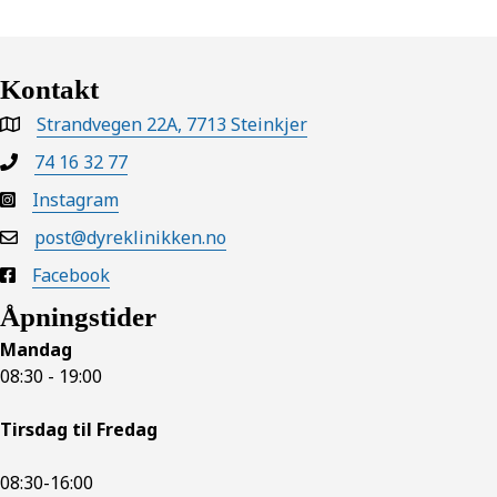
Kontakt
Strandvegen 22A, 7713 Steinkjer
74 16 32 77
Instagram
post@dyreklinikken.no
Facebook
Åpningstider
Mandag
08:30 - 19:00
Tirsdag til
Fredag
08:30-16:00