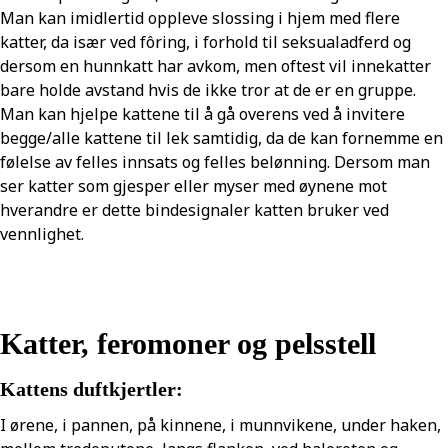
Man kan imidlertid oppleve slossing i hjem med flere
katter, da især ved fôring, i forhold til seksualadferd og
dersom en hunnkatt har avkom, men oftest vil innekatter
bare holde avstand hvis de ikke tror at de er en gruppe.
Man kan hjelpe kattene til å gå overens ved å invitere
begge/alle kattene til lek samtidig, da de kan fornemme en
følelse av felles innsats og felles belønning. Dersom man
ser katter som gjesper eller myser med øynene mot
hverandre er dette bindesignaler katten bruker ved
vennlighet.
Katter, feromoner og pelsstell
Kattens duftkjertler:
I ørene, i pannen, på kinnene, i munnvikene, under haken,