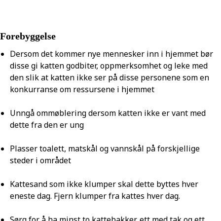
Forebyggelse
Dersom det kommer nye mennesker inn i hjemmet bør
disse gi katten godbiter, oppmerksomhet og leke med
den slik at katten ikke ser på disse personene som en
konkurranse om ressursene i hjemmet
Unngå ommøblering dersom katten ikke er vant med
dette fra den er ung
Plasser toalett, matskål og vannskål på forskjellige
steder i området
Kattesand som ikke klumper skal dette byttes hver
eneste dag. Fjern klumper fra kattes hver dag.
Sørg for å ha minst to kattebakker, ett med tak og ett