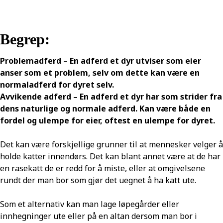
Begrep:
Problemadferd – En adferd et dyr utviser som eier
anser som et problem, selv om dette kan være en
normaladferd for dyret selv.
Avvikende adferd – En adferd et dyr har som strider fra
dens naturlige og normale adferd. Kan være både en
fordel og ulempe for eier, oftest en ulempe for dyret.
Det kan være forskjellige grunner til at mennesker velger å
holde katter innendørs. Det kan blant annet være at de har
en rasekatt de er redd for å miste, eller at omgivelsene
rundt der man bor som gjør det uegnet å ha katt ute.
Som et alternativ kan man lage løpegårder eller
innhegninger ute eller på en altan dersom man bor i