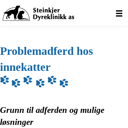
Problemadferd hos
innekatter
Grunn til adferden og mulige
løsninger