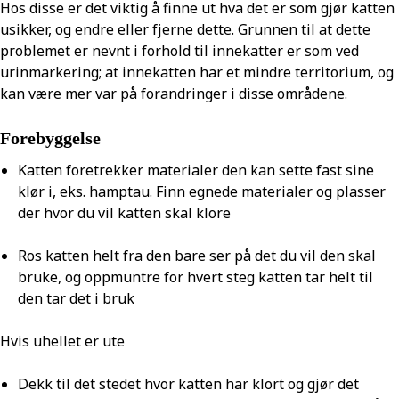
Hos disse er det viktig å finne ut hva det er som gjør katten
usikker, og endre eller fjerne dette. Grunnen til at dette
problemet er nevnt i forhold til innekatter er som ved
urinmarkering; at innekatten har et mindre territorium, og
kan være mer var på forandringer i disse områdene.
Forebyggelse
Katten foretrekker materialer den kan sette fast sine
klør i, eks. hamptau. Finn egnede materialer og plasser
der hvor du vil katten skal klore
Ros katten helt fra den bare ser på det du vil den skal
bruke, og oppmuntre for hvert steg katten tar helt til
den tar det i bruk
Hvis uhellet er ute
Dekk til det stedet hvor katten har klort og gjør det