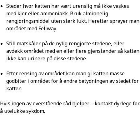
Steder hvor katten har vært urenslig må ikke vaskes
med klor eller ammoniakk. Bruk alminnelig
rengjøringsmiddel uten sterk lukt. Heretter sprayer man
området med Feliway
Still matskåler på de nylig rengjorte stedene, eller
avdekk området med en eller flere gjenstander så katten
ikke kan urinere på disse stedene
Etter rensing av området kan man gi katten masse
godbiter i området for å endre betydningen av stedet for
katten
Hvis ingen av overstående råd hjelper – kontakt dyrlege for
å utelukke sykdom.