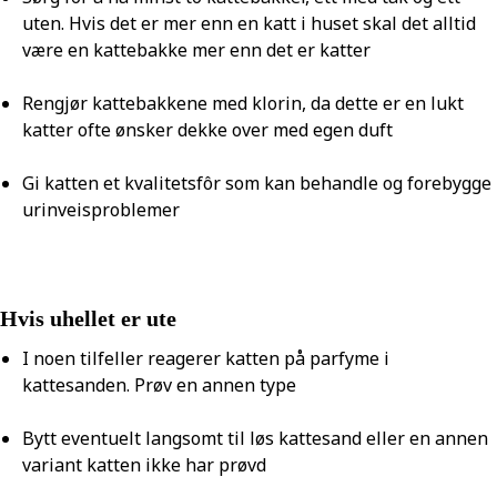
uten. Hvis det er mer enn en katt i huset skal det alltid
være en kattebakke mer enn det er katter
Rengjør kattebakkene med klorin, da dette er en lukt
katter ofte ønsker dekke over med egen duft
Gi katten et kvalitetsfôr som kan behandle og forebygge
urinveisproblemer
Hvis uhellet er ute
I noen tilfeller reagerer katten på parfyme i
kattesanden. Prøv en annen type
Bytt eventuelt langsomt til løs kattesand eller en annen
variant katten ikke har prøvd