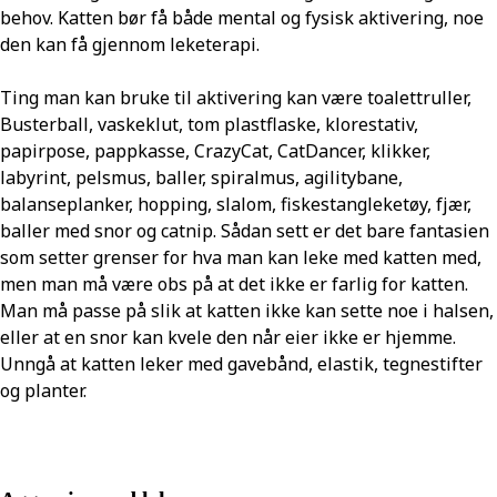
behov. Katten bør få både mental og fysisk aktivering, noe
den kan få gjennom leketerapi.
Ting man kan bruke til aktivering kan være toalettruller,
Busterball, vaskeklut, tom plastflaske, klorestativ,
papirpose, pappkasse, CrazyCat, CatDancer, klikker,
labyrint, pelsmus, baller, spiralmus, agilitybane,
balanseplanker, hopping, slalom, fiskestangleketøy, fjær,
baller med snor og catnip. Sådan sett er det bare fantasien
som setter grenser for hva man kan leke med katten med,
men man må være obs på at det ikke er farlig for katten.
Man må passe på slik at katten ikke kan sette noe i halsen,
eller at en snor kan kvele den når eier ikke er hjemme.
Unngå at katten leker med gavebånd, elastik, tegnestifter
og planter.