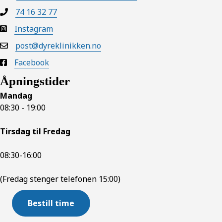
74 16 32 77
Instagram
post@dyreklinikken.no
Facebook
Åpningstider
Mandag
08:30 - 19:00
Tirsdag til
Fredag
08:30-16:00
(Fredag stenger telefonen 15:00)
Bestill time