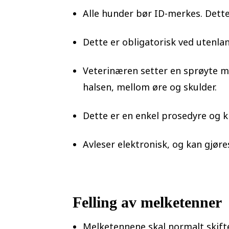
Alle hunder bør ID-merkes. Dette
Dette er obligatorisk ved utenlan
Veterinæren setter en sprøyte m
halsen, mellom øre og skulder.
Dette er en enkel prosedyre og k
Avleser elektronisk, og kan gjøres
Felling av melketenner
Melketennene skal normalt skifte