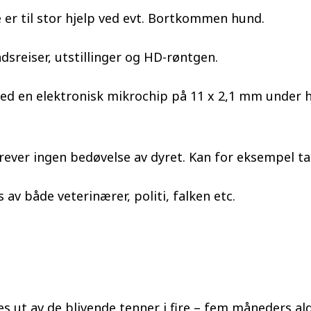
 er til stor hjelp ved evt. Bortkommen hund.
dsreiser, utstillinger og HD-røntgen.
ed en elektronisk mikrochip på 11 x 2,1 mm under h
rever ingen bedøvelse av dyret. Kan for eksempel ta
 av både veterinærer, politi, falken etc.
s ut av de blivende tenner i fire – fem måneders a