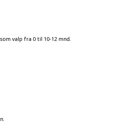
 som valp fra 0 til 10-12 mnd.
n.