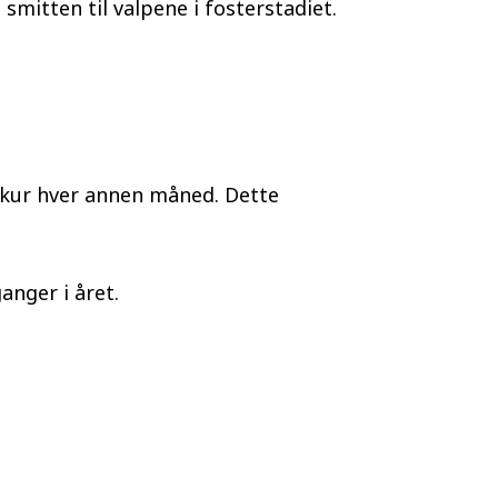
smitten til valpene i fosterstadiet.
mekur hver annen måned. Dette
anger i året.