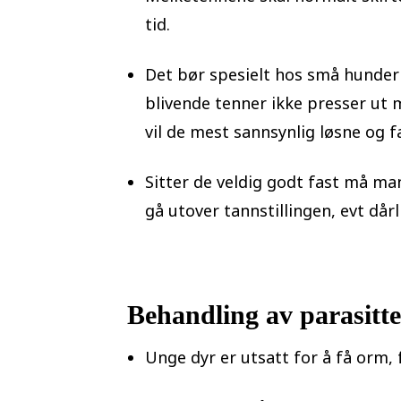
tid.
Det bør spesielt hos små hunder 
blivende tenner ikke presser ut
vil de mest sannsynlig løsne og fa
Sitter de veldig godt fast må man
gå utover tannstillingen, evt dår
Behandling av parasitte
Unge dyr er utsatt for å få orm, 