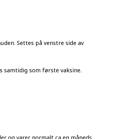
uden. Settes på venstre side av
s samtidig som første vaksine.
lder og varer normalt ca en måneds