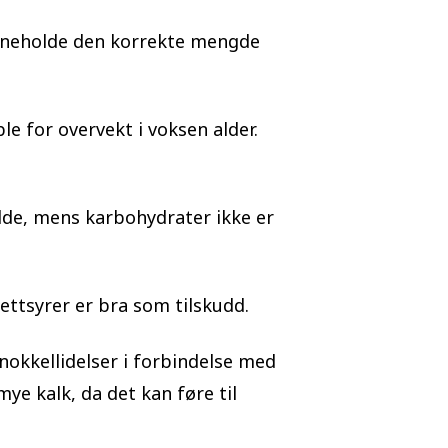
 inneholde den korrekte mengde
e for overvekt i voksen alder.
ilde, mens karbohydrater ikke er
fettsyrer er bra som tilskudd.
knokkellidelser i forbindelse med
mye kalk, da det kan føre til