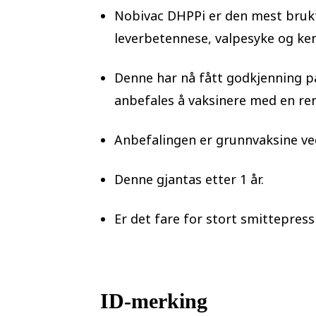
Nobivac DHPPi er den mest bruk
leverbetennese, valpesyke og ke
Denne har nå fått godkjenning p
anbefales å vaksinere med en ren
Anbefalingen er grunnvaksine ved
Denne gjantas etter 1 år.
Er det fare for stort smittepress
ID-merking