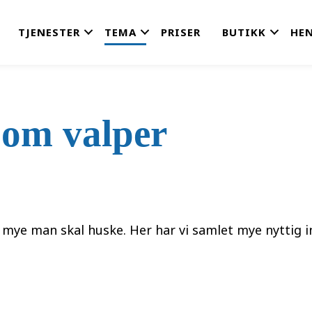
TJENESTER
TEMA
PRISER
BUTIKK
HEN
 om valper
t mye man skal huske. Her har vi samlet mye nyttig