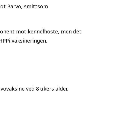
mot Parvo, smittsom
mponent mot kennelhoste, men det
HPPi vaksineringen.
vovaksine ved 8 ukers alder.