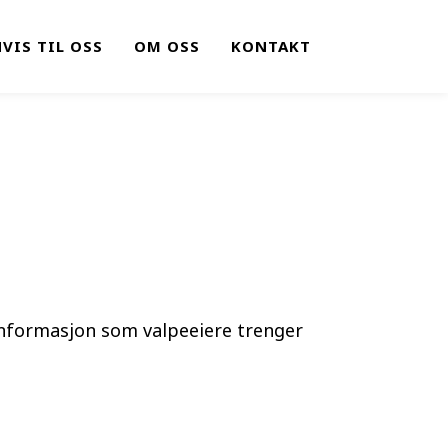
VIS TIL OSS
OM OSS
KONTAKT
 informasjon som valpeeiere trenger