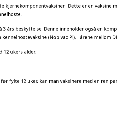
te kjernekomponentvaksinen. Dette er en vaksine 
nnelhoste.
å 3 års beskyttelse. Denne inneholder også en ko
 kennelhostevaksine (Nobivac Pi), i årene mellom D
 12 ukers alder.
 før fylte 12 uker, kan man vaksinere med en ren par