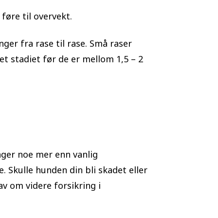
føre til overvekt.
ger fra rase til rase. Små raser
t stadiet før de er mellom 1,5 – 2
nger noe mer enn vanlig
 Skulle hunden din bli skadet eller
v om videre forsikring i