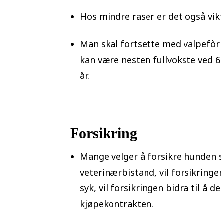
Hos mindre raser er det også vikt
Man skal fortsette med valpefòr t
kan være nesten fullvokste ved 6
år.
Forsikring
Mange velger å forsikre hunden 
veterinærbistand, vil forsikring
syk, vil forsikringen bidra til å
kjøpekontrakten.